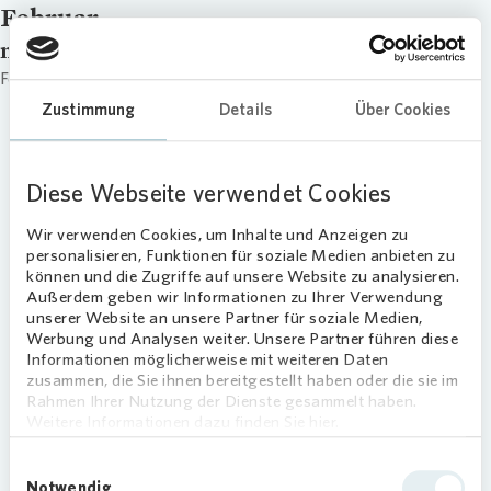
Februar
name
Februar
Zustimmung
Details
Über Cookies
Diese Webseite verwendet Cookies
Wir verwenden Cookies, um Inhalte und Anzeigen zu
personalisieren, Funktionen für soziale Medien anbieten zu
können und die Zugriffe auf unsere Website zu analysieren.
Außerdem geben wir Informationen zu Ihrer Verwendung
unserer Website an unsere Partner für soziale Medien,
Werbung und Analysen weiter. Unsere Partner führen diese
Informationen möglicherweise mit weiteren Daten
zusammen, die Sie ihnen bereitgestellt haben oder die sie im
Rahmen Ihrer Nutzung der Dienste gesammelt haben.
Weitere Informationen dazu finden Sie hier.
Einwilligungsauswahl
Notwendig