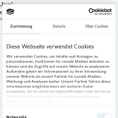
Juni
name
Juni
Zustimmung
Details
Über Cookies
Diese Webseite verwendet Cookies
Wir verwenden Cookies, um Inhalte und Anzeigen zu
personalisieren, Funktionen für soziale Medien anbieten zu
können und die Zugriffe auf unsere Website zu analysieren.
Außerdem geben wir Informationen zu Ihrer Verwendung
unserer Website an unsere Partner für soziale Medien,
Werbung und Analysen weiter. Unsere Partner führen diese
Informationen möglicherweise mit weiteren Daten
zusammen, die Sie ihnen bereitgestellt haben oder die sie im
Rahmen Ihrer Nutzung der Dienste gesammelt haben.
Weitere Informationen dazu finden Sie hier.
Einwilligungsauswahl
Notwendig