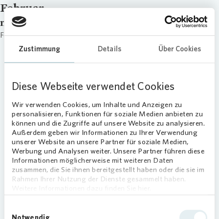
Februar
name
Februar
Zustimmung
Details
Über Cookies
Diese Webseite verwendet Cookies
Wir verwenden Cookies, um Inhalte und Anzeigen zu
personalisieren, Funktionen für soziale Medien anbieten zu
können und die Zugriffe auf unsere Website zu analysieren.
Außerdem geben wir Informationen zu Ihrer Verwendung
unserer Website an unsere Partner für soziale Medien,
Werbung und Analysen weiter. Unsere Partner führen diese
Informationen möglicherweise mit weiteren Daten
zusammen, die Sie ihnen bereitgestellt haben oder die sie im
Rahmen Ihrer Nutzung der Dienste gesammelt haben.
Weitere Informationen dazu finden Sie hier.
Einwilligungsauswahl
Notwendig